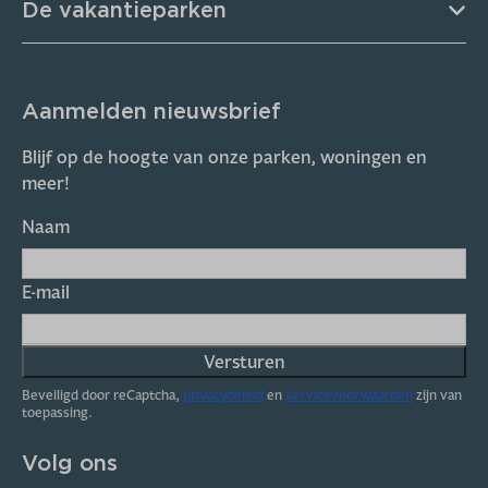
De vakantieparken
Aanmelden nieuwsbrief
Blijf op de hoogte van onze parken, woningen en
meer!
Naam
E-mail
Versturen
Beveiligd door reCaptcha,
privacybeleid
en
servicevoorwaarden
zijn van
toepassing.
Volg ons