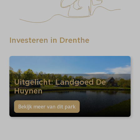
Investeren in Drenthe
Uitgelicht: Landgoed De
Huynen
Bekijk meer van dit park