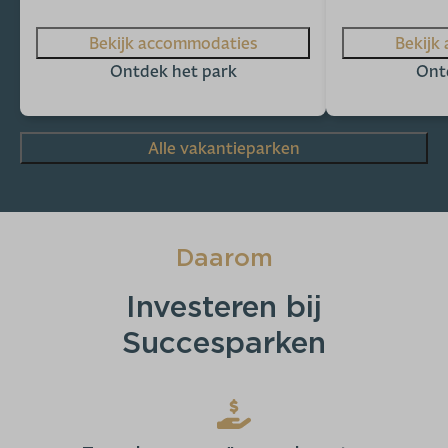
Bekijk accommodaties
Bekijk
Ontdek het park
Ont
Alle vakantieparken
Daarom
Investeren bij
Succesparken