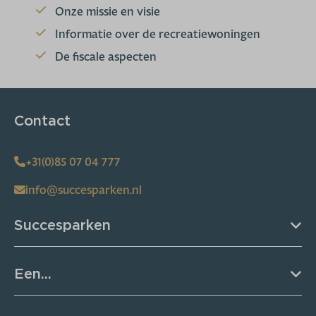
Onze missie en visie
Informatie over de recreatiewoningen
De fiscale aspecten
Contact
+31(0)85 07 04 777
info@succesparken.nl
Succesparken
Een...