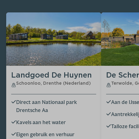
Landgoed De Huynen
De Sche
Schoonloo, Drenthe (Nederland)
Terwolde, G
Direct aan Nationaal park
Aan de IJsse
Drentsche Aa
Aantrekkel
Kavels aan het water
Talloze facil
Eigen gebruik en verhuur