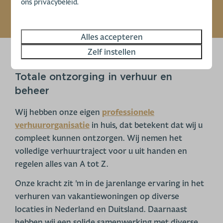
Bekijk alle woningen
ons privacybeleid.
Alles accepteren
Zelf instellen
Totale ontzorging in verhuur en
beheer
Wij hebben onze eigen
professionele
verhuurorganisatie
in huis, dat betekent dat wij u
compleet kunnen ontzorgen. Wij nemen het
volledige verhuurtraject voor u uit handen en
regelen alles van A tot Z.
Onze kracht zit 'm in de jarenlange ervaring in het
verhuren van vakantiewoningen op diverse
locaties in Nederland en Duitsland. Daarnaast
hebben wij een solide samenwerking met diverse