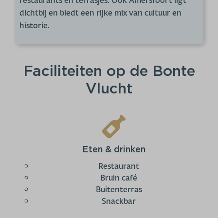
restaurants en terrasjes. Ook Amersfoort ligt
dichtbij en biedt een rijke mix van cultuur en
historie.
Faciliteiten op de Bonte
Vlucht
Eten & drinken
Restaurant
Bruin café
Buitenterras
Snackbar