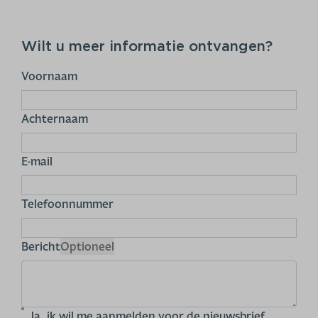
Wilt u meer informatie ontvangen?
Voornaam
Achternaam
E-mail
Telefoonnummer
Bericht
Optioneel
Ja, ik wil me aanmelden voor de nieuwsbrief