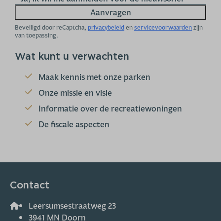
Aanvragen
Beveiligd door reCaptcha,
privacybeleid
en
servicevoorwaarden
zijn
van toepassing.
Wat kunt u verwachten
Maak kennis met onze parken
Onze missie en visie
Informatie over de recreatiewoningen
De fiscale aspecten
Contact
Leersumsestraatweg 23
3941 MN Doorn