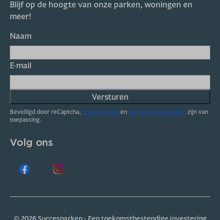
Blijf op de hoogte van onze parken, woningen en
meer!
Naam
E-mail
Versturen
Beveiligd door reCaptcha,
privacybeleid
en
servicevoorwaarden
zijn van
toepassing.
Volg ons
© 2026 Succesparken - Een toekomstbestendige investering