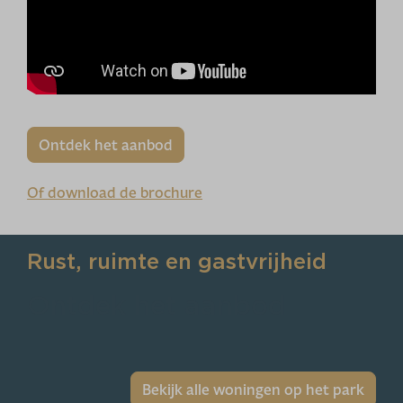
Ontdek het aanbod
Of download de brochure
Rust, ruimte en gastvrijheid
Ontdek het aanbod
Bekijk alle woningen op het park