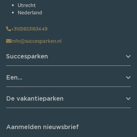
Utrecht
Nederland
+31(0)653163449
info@succesparken.nl
Succesparken
Een...
De vakantieparken
Aanmelden nieuwsbrief