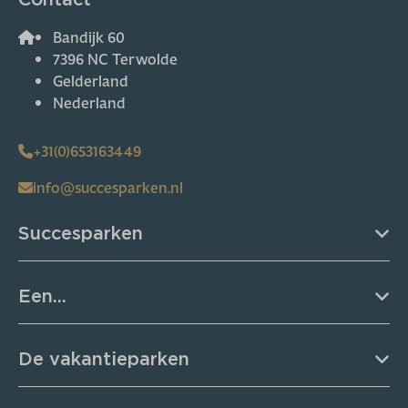
Bandijk 60
7396 NC Terwolde
Gelderland
Nederland
+31(0)653163449
info@succesparken.nl
Succesparken
Een...
De vakantieparken