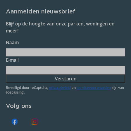
Aanmelden nieuwsbrief
Blijf op de hoogte van onze parken, woningen en
meer!
Naam
E-mail
Versturen
Beveiligd door reCaptcha,
privacybeleid
en
servicevoorwaarden
zijn van
toepassing.
Volg ons