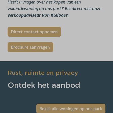
Heeft u vragen over het kopen van een
vakantiewoning op ons park? Bel direct met onze
verkoopadviseur Ron Kleiboer
.
Direct contact opnemen
Brochure aanvragen
Rust, ruimte en privacy
Ontdek het aanbod
Bekijk alle woningen op ons park