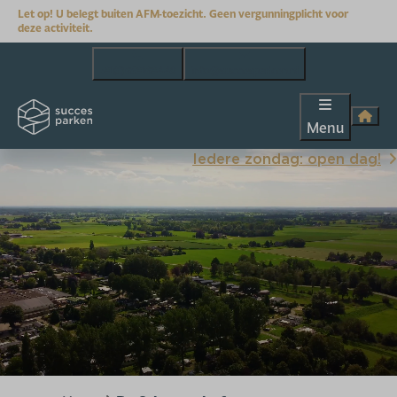
Let op! U belegt buiten AFM-toezicht. Geen vergunningplicht voor
deze activiteit.
+31(0)653163449
info@succesparken.nl
Menu
Iedere zondag: open dag!