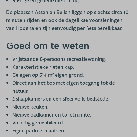
Rustige en groene uitstraling.
De plaatsen Assen en Beilen liggen op slechts circa 10
minuten rijden en ook de dagelijkse voorzieningen
van Hooghalen zijn eenvoudig per fiets bereikbaar.
Goed om te weten
Vrijstaande 6-persoons recreatiewoning.
Karakteristieke rieten kap.
Gelegen op 514 m² eigen grond.
Direct aan het bos met eigen toegang tot de
natuur.
2 slaapkamers en een sfeervolle bedstede.
Nieuwe keuken.
Nieuwe badkamer en toiletruimte.
Volledig gemeubileerd.
Eigen parkeerplaatsen.