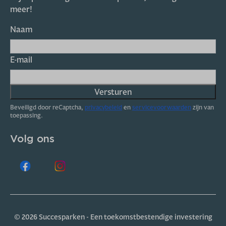
meer!
Naam
E-mail
Versturen
Beveiligd door reCaptcha,
privacybeleid
en
servicevoorwaarden
zijn van
toepassing.
Volg ons
© 2026 Succesparken - Een toekomstbestendige investering