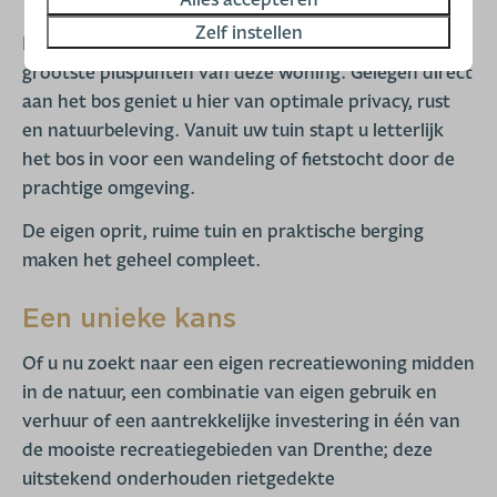
Zelf instellen
De royale tuin vormt zonder twijfel één van de
grootste pluspunten van deze woning. Gelegen direct
aan het bos geniet u hier van optimale privacy, rust
en natuurbeleving. Vanuit uw tuin stapt u letterlijk
het bos in voor een wandeling of fietstocht door de
prachtige omgeving.
De eigen oprit, ruime tuin en praktische berging
maken het geheel compleet.
Een unieke kans
Of u nu zoekt naar een eigen recreatiewoning midden
in de natuur, een combinatie van eigen gebruik en
verhuur of een aantrekkelijke investering in één van
de mooiste recreatiegebieden van Drenthe; deze
uitstekend onderhouden rietgedekte