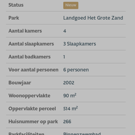
Status
Nieuw
Park
Landgoed Het Grote Zand
Aantal kamers
4
Aantal slaapkamers
3 Slaapkamers
Aantal badkamers
1
Voor aantal personen
6 personen
Bouwjaar
2002
2
Woonoppervlakte
90 m
2
Oppervlakte perceel
514 m
Huisnummer op park
266
Parkfaciliteiten
Binnenzwembad