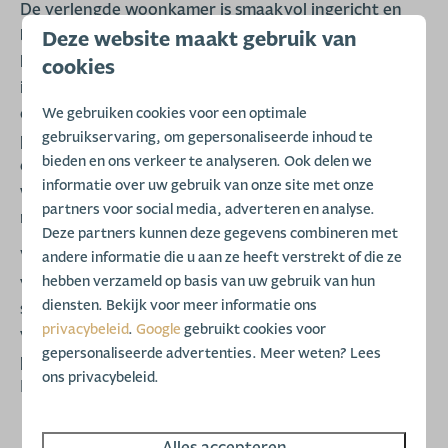
De verlengde woonkamer is smaakvol ingericht en
biedt volop ruimte om te ontspannen. De moderne
Deze website maakt gebruik van
keuken beschikt over een koelkast met vriesvak,
cookies
inductieplaat, afzuigkap, vaatwasser en
combimagnetron. Vanuit de keuken bereikt u de
We gebruiken cookies voor een optimale
gebruikservaring, om gepersonaliseerde inhoud te
praktische bijkeuken met toegang tot de tuin. Verder
bieden en ons verkeer te analyseren. Ook delen we
een gashaard voor de gezellige sfeer en warmte in de
informatie over uw gebruik van onze site met onze
winter. De gehele woning is voorziening van een
partners voor social media, adverteren en analyse.
mooie pvc vloer.
Deze partners kunnen deze gegevens combineren met
Via de fraaie hardhouten trap komt u op de
andere informatie die u aan ze heeft verstrekt of die ze
verdieping. Hier bevinden zich twee comfortabele
hebben verzameld op basis van uw gebruik van hun
diensten. Bekijk voor meer informatie ons
slaapkamers met boxspringbedden. Op de overloop
privacybeleid
.
Google
gebruikt cookies voor
vindt u bovendien een karakteristieke bedstede, die
gepersonaliseerde advertenties. Meer weten? Lees
perfect aansluit bij de authentieke sfeer van deze
ons privacybeleid.
Drentse woning.
Buitenleven op zijn best
Alles accepteren