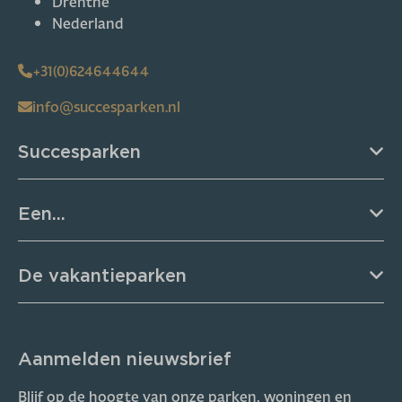
Drenthe
Nederland
+31(0)624644644
info@succesparken.nl
Succesparken
Een...
De vakantieparken
Aanmelden nieuwsbrief
Blijf op de hoogte van onze parken, woningen en