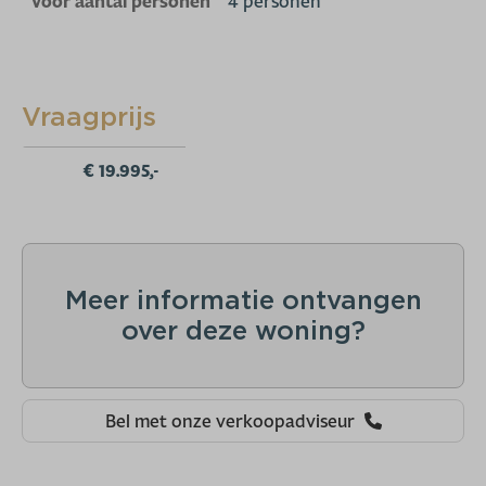
Voor aantal personen
4 personen
Vraagprijs
€ 19.995,-
Meer informatie ontvangen
over deze woning?
Bel met onze verkoopadviseur