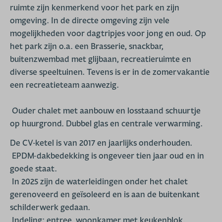
ruimte zijn kenmerkend voor het park en zijn
omgeving. In de directe omgeving zijn vele
mogelijkheden voor dagtripjes voor jong en oud. Op
het park zijn o.a. een Brasserie, snackbar,
buitenzwembad met glijbaan, recreatieruimte en
diverse speeltuinen. Tevens is er in de zomervakantie
een recreatieteam aanwezig.
Ouder chalet met aanbouw en losstaand schuurtje
op huurgrond. Dubbel glas en centrale verwarming.
De CV-ketel is van 2017 en jaarlijks onderhouden.
EPDM-dakbedekking is ongeveer tien jaar oud en in
goede staat.
In 2025 zijn de waterleidingen onder het chalet
gerenoveerd en geïsoleerd en is aan de buitenkant
schilderwerk gedaan.
Indeling:
entree, woonkamer met keukenblok,