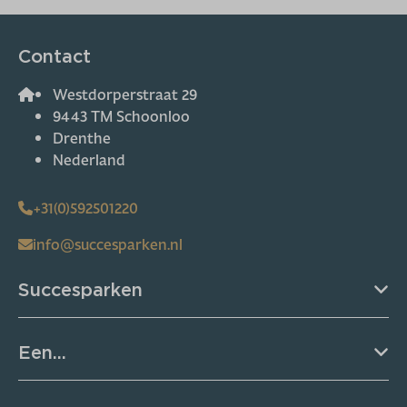
Contact
Westdorperstraat 29
9443 TM Schoonloo
Drenthe
Nederland
+31(0)592501220
info@succesparken.nl
Succesparken
Een...