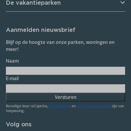
De vakantieparken
Aanmelden nieuwsbrief
Blijf op de hoogte van onze parken, woningen en
meer!
Naam
E-mail
Versturen
Beveiligd door reCaptcha,
privacybeleid
en
servicevoorwaarden
zijn van
toepassing.
Volg ons