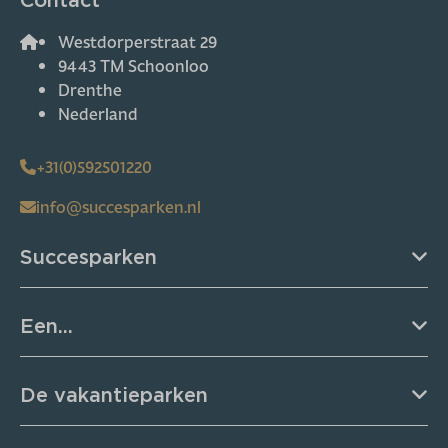
Westdorperstraat 29
9443 TM Schoonloo
Drenthe
Nederland
+31(0)592501220
info@succesparken.nl
Succesparken
Een...
De vakantieparken