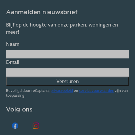
Aanmelden nieuwsbrief
Blijf op de hoogte van onze parken, woningen en
meer!
Naam
E-mail
Versturen
Beveiligd door reCaptcha,
privacybeleid
en
servicevoorwaarden
zijn van
toepassing.
Volg ons