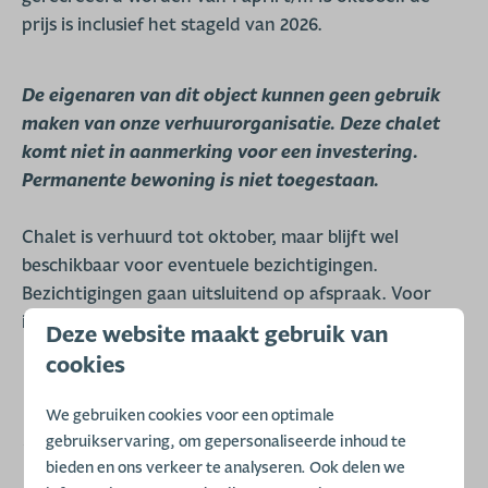
prijs is inclusief het stageld van 2026.
De eigenaren van dit object kunnen geen gebruik
maken van onze verhuurorganisatie. Deze chalet
komt niet in aanmerking voor een investering.
Permanente bewoning is niet toegestaan.
Chalet is verhuurd tot oktober, maar blijft wel
beschikbaar voor eventuele bezichtigingen.
Bezichtigingen gaan uitsluitend op afspraak. Voor
informatie 0592-501220.
Deze website maakt gebruik van
cookies
Kenmerken
We gebruiken cookies voor een optimale
gebruikservaring, om gepersonaliseerde inhoud te
Status
bieden en ons verkeer te analyseren. Ook delen we
Te koop