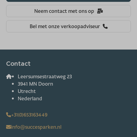
Neem contact met ons op
Bel met onze verkoopadviseur
Contact
Leersumsestraatweg 23
3941 MN Doorn
Utrecht
Nederland
+31(0)653163449
info@succesparken.nl